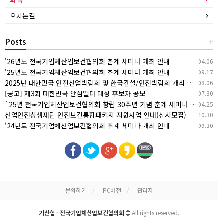
오시는길
Posts
+
'26년도 전국기업체산업보건협의회 춘계 세미나 개최 안내
04.06
'25년도 전국기업체산업보건협의회 추계 세미나 개최 안내
09.17
2025년 대한민국 안전산업박람회 및 한국건설/안전박람회 개최 안내
08.06
[공고] 제3회 대한민국 안심일터 대상 후보자 공모
07.30
`25년 전국기업체산업보건협의회 창립 30주년 기념 춘계 세미나 개최 안내
04.25
산업안전상생재단 안전보건통합패키지 지원사업 안내(상시모집)
10.30
'24년도 전국기업체산업보건협의회 추계 세미나 개최 안내
09.30
문의하기
PC버전
관리자
기산협 - 전국기업체산업보건협의회
All rights reserved.