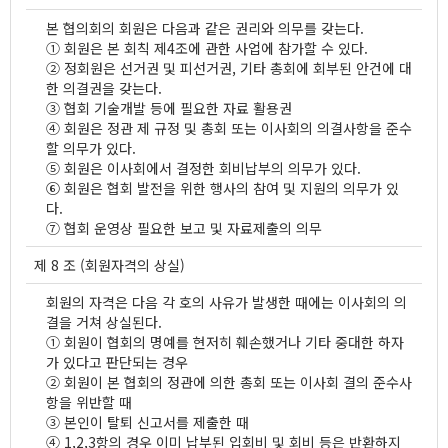
본 협의회의 회원은 다음과 같은 권리와 의무를 갖는다.
① 회원은 본 회칙 제4조에 관한 사업에 참가할 수 있다.
② 정회원은 선거권 및 피선거권, 기타 총회에 회부된 안건에 대
한 의결권을 갖는다.
③ 협회 기술개발 등에 필요한 자료 활용권
④ 회원은 정관 제 규정 및 총회 또는 이사회의 의결사항을 준수
할 의무가 있다.
⑤ 회원은 이사회에서 결정한 회비납부의 의무가 있다.
⑥ 회원은 협회 발전을 위한 행사의 참여 및 지원의 의무가 있
다.
⑦ 협회 운영상 필요한 보고 및 자료제출의 의무
제 8 조 (회원자격의 상실)
회원의 자격은 다음 각 호의 사유가 발생한 때에는 이사회의 의
결을 거쳐 상실된다.
① 회원이 협회의 명예를 현저히 훼손했거나 기타 중대한 하자
가 있다고 판단되는 경우
② 회원이 본 협회의 정관에 의한 총회 또는 이사회 결의 준수사
항을 위반할 때
③ 본인이 탈퇴 신고서를 제출한 때
④ 1,2,3항의 경우 이미 납부된 입회비 및 회비 등은 반환하지