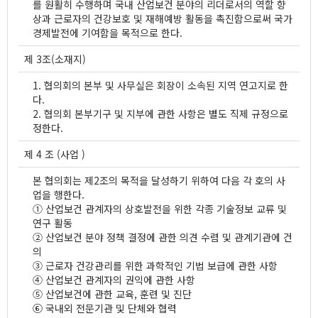
를 원활히 수행하며 국내 산업보건 분야의 리더로서의 역할 향
상과 근로자의 건강보호 및 재해예방 활동을 촉진함으로써 국가
경제발전에 기여함을 목적으로 한다.
제 3조(소재지)
1. 협의회의 본부 및 사무실은 회장이 소속된 지역 연고지로 한
다.
2. 협의회 본부기구 및 지부에 관한 사항은 별도 직제 규정으로
정한다.
제 4 조 (사업 )
본 협의회는 제2조의 목적을 달성하기 위하여 다음 각 호의 사
업을 행한다.
① 산업보건 관계자의 상호발전을 위한 각종 기술정보 교류 및
연구 활동
② 산업보건 분야 정책 결정에 관한 의견 수렴 및 관계기관에 건
의
③ 근로자 건강관리를 위한 과학적인 기법 보급에 관한 사항
④ 산업보건 관계자의 권익에 관한 사항
⑤ 산업보건에 관한 교육, 훈련 및 진단
⑥ 국내외 전문기관 및 단체와 협력