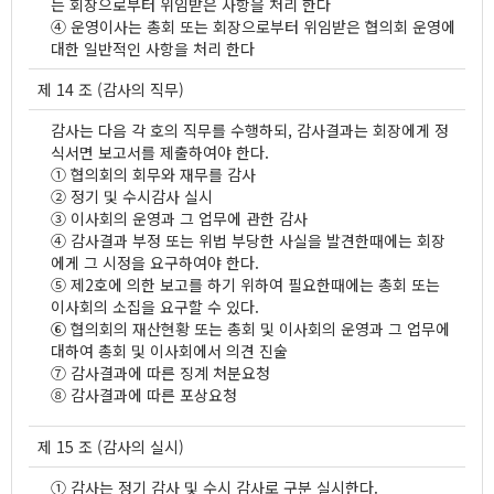
는 회장으로부터 위임받은 사항을 처리 한다
④ 운영이사는 총회 또는 회장으로부터 위임받은 협의회 운영에
대한 일반적인 사항을 처리 한다
제 14 조 (감사의 직무)
감사는 다음 각 호의 직무를 수행하되, 감사결과는 회장에게 정
식서면 보고서를 제출하여야 한다.
① 협의회의 회무와 재무를 감사
② 정기 및 수시감사 실시
③ 이사회의 운영과 그 업무에 관한 감사
④ 감사결과 부정 또는 위법 부당한 사실을 발견한때에는 회장
에게 그 시정을 요구하여야 한다.
⑤ 제2호에 의한 보고를 하기 위하여 필요한때에는 총회 또는
이사회의 소집을 요구할 수 있다.
⑥ 협의회의 재산현황 또는 총회 및 이사회의 운영과 그 업무에
대하여 총회 및 이사회에서 의견 진술
⑦ 감사결과에 따른 징계 처분요청
⑧ 감사결과에 따른 포상요청
제 15 조 (감사의 실시)
① 감사는 정기 감사 및 수시 감사로 구분 실시한다.