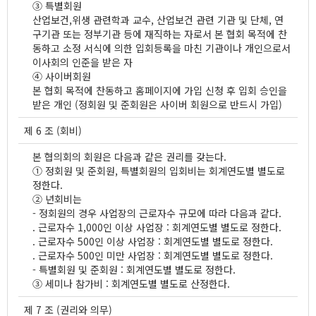
③ 특별회원
산업보건,위생 관련학과 교수, 산업보건 관련 기관 및 단체, 연
구기관 또는 정부기관 등에 재직하는 자로서 본 협회 목적에 찬
동하고 소정 서식에 의한 입회등록을 마친 기관이나 개인으로서
이사회의 인준을 받은 자
④ 사이버회원
본 협회 목적에 찬동하고 홈페이지에 가입 신청 후 입회 승인을
받은 개인 (정회원 및 준회원은 사이버 회원으로 반드시 가입)
제 6 조 (회비)
본 협의회의 회원은 다음과 같은 권리를 갖는다.
① 정회원 및 준회원, 특별회원의 입회비는 회계연도별 별도로
정한다.
② 년회비는
- 정회원의 경우 사업장의 근로자수 규모에 따라 다음과 같다.
. 근로자수 1,000인 이상 사업장 : 회계연도별 별도로 정한다.
. 근로자수 500인 이상 사업장 : 회계연도별 별도로 정한다.
. 근로자수 500인 미만 사업장 : 회계연도별 별도로 정한다.
- 특별회원 및 준회원 : 회계연도별 별도로 정한다.
③ 세미나 참가비 : 회계연도별 별도로 산정한다.
제 7 조 (권리와 의무)