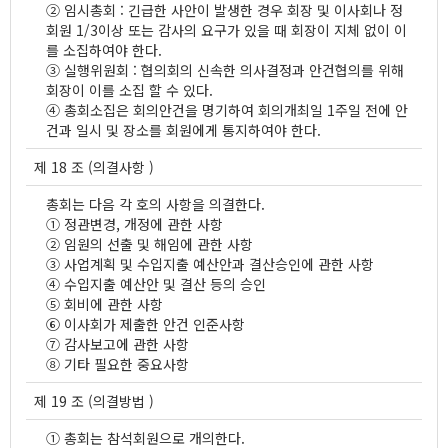
② 임시총회 : 긴급한 사안이 발생한 경우 회장 및 이사회나 정
회원 1/3이상 또는 감사의 요구가 있을 때 회장이 지체 없이 이
를 소집하여야 한다.
③ 실행위원회 : 협의회의 신속한 의사결정과 안건협의를 위해
회장이 이를 소집 할 수 있다.
④ 총회소집은 회의안건을 명기하여 회의개최일 1주일 전에 안
건과 일시 및 장소를 회원에게 통지하여야 한다.
제 18 조 (의결사항 )
총회는 다음 각 호의 사항을 의결한다.
① 정관변경, 개정에 관한 사항
② 임원의 선출 및 해임에 관한 사항
③ 사업계획 및 수입지출 예산안과 결산승인에 관한 사항
④ 수입지출 예산안 및 결산 등의 승인
⑤ 회비에 관한 사항
⑥ 이사회가 제출한 안건 인준사항
⑦ 감사보고에 관한 사항
⑧ 기타 필요한 중요사항
제 19 조 (의결방법 )
① 총회는 참석회원으로 개의한다.