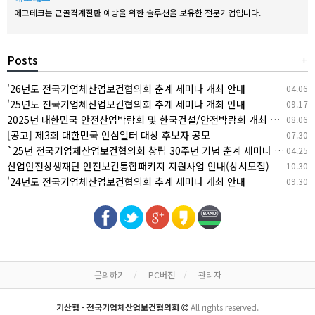
에고테크는 근골격계질환 예방을 위한 솔루션을 보유한 전문기업입니다.
Posts
+
'26년도 전국기업체산업보건협의회 춘계 세미나 개최 안내
04.06
'25년도 전국기업체산업보건협의회 추계 세미나 개최 안내
09.17
2025년 대한민국 안전산업박람회 및 한국건설/안전박람회 개최 안내
08.06
[공고] 제3회 대한민국 안심일터 대상 후보자 공모
07.30
`25년 전국기업체산업보건협의회 창립 30주년 기념 춘계 세미나 개최 안내
04.25
산업안전상생재단 안전보건통합패키지 지원사업 안내(상시모집)
10.30
'24년도 전국기업체산업보건협의회 추계 세미나 개최 안내
09.30
문의하기
PC버전
관리자
기산협 - 전국기업체산업보건협의회
All rights reserved.