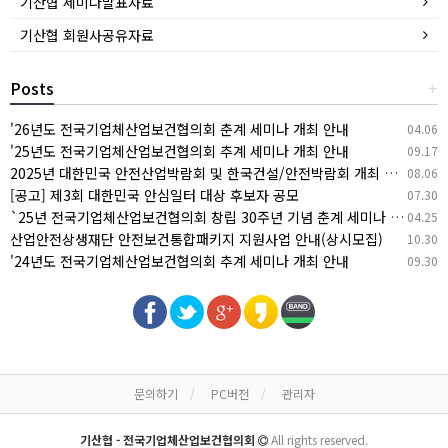
기산협 세미나발표자료
기산협 회원사공유자료
Posts
+
'26년도 전국기업체산업보건협의회 춘계 세미나 개최 안내
04.06
'25년도 전국기업체산업보건협의회 추계 세미나 개최 안내
09.17
2025년 대한민국 안전산업박람회 및 한국건설/안전박람회 개최 안내
08.06
[공고] 제3회 대한민국 안심일터 대상 후보자 공모
07.30
`25년 전국기업체산업보건협의회 창립 30주년 기념 춘계 세미나 개최 안내
04.25
산업안전상생재단 안전보건통합패키지 지원사업 안내(상시모집)
10.30
'24년도 전국기업체산업보건협의회 추계 세미나 개최 안내
09.30
문의하기
PC버전
관리자
기산협 - 전국기업체산업보건협의회
All rights reserved.