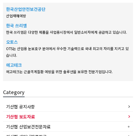
한국산업안전보건공단
산업재해예방
한국 쓰리엠
한국 쓰리엠은 다양한 제품을 사업용시장에서 일반소비자에게 공급하고 있습니다.
오토스
OTS는 산업용 눈보호구 분야에서 우수한 기술력으로 국내 최고의 자리를 지키고 있
습니다.
에고테크
에고테크는 근골격계질환 예방을 위한 솔루션을 보유한 전문기업입니다.
Category
기산협 공지사항
기산협 보도자료
기산협 산업보건전문자료