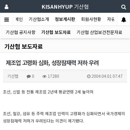
KISANHYUP
기산협
메인
기산협소개
정보게시판
회원사현황
자유게시판
기산협 공지사항
기산협 보도자료
기산협 산업보건전문자료
기산협 보도자료
제조업 고령화 심화, 성장잠재력 저하 우려
기산협
0
17280
2004.04.01 07:47
조선, 신발 등 전통 제조업 2년새 평균연령 2세 높아져
조선, 철강, 섬유 등 주력 제조업 인력의 고령화가 심화되면서 국가경제의
성장잠재력 저하가 우려된다는 의견이 제기됐다.