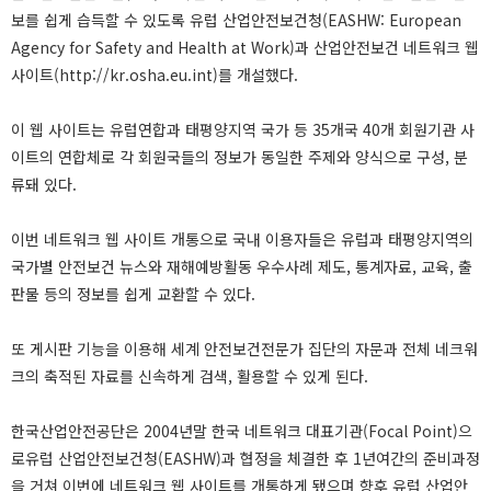
보를 쉽게 습득할 수 있도록 유럽 산업안전보건청(EASHW: European
Agency for Safety and Health at Work)과 산업안전보건 네트워크 웹
사이트(http://kr.osha.eu.int)를 개설했다.
이 웹 사이트는 유럽연합과 태평양지역 국가 등 35개국 40개 회원기관 사
이트의 연합체로 각 회원국들의 정보가 동일한 주제와 양식으로 구성, 분
류돼 있다.
이번 네트워크 웹 사이트 개통으로 국내 이용자들은 유럽과 태평양지역의
국가별 안전보건 뉴스와 재해예방활동 우수사례 제도, 통계자료, 교육, 출
판물 등의 정보를 쉽게 교환할 수 있다.
또 게시판 기능을 이용해 세계 안전보건전문가 집단의 자문과 전체 네크워
크의 축적된 자료를 신속하게 검색, 활용할 수 있게 된다.
한국산업안전공단은 2004년말 한국 네트워크 대표기관(Focal Point)으
로유럽 산업안전보건청(EASHW)과 협정을 체결한 후 1년여간의 준비과정
을 거쳐 이번에 네트워크 웹 사이트를 개통하게 됐으며 향후 유럽 산업안