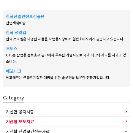
한국산업안전보건공단
산업재해예방
한국 쓰리엠
한국 쓰리엠은 다양한 제품을 사업용시장에서 일반소비자에게 공급하고 있습니다.
오토스
OTS는 산업용 눈보호구 분야에서 우수한 기술력으로 국내 최고의 자리를 지키고 있
습니다.
에고테크
에고테크는 근골격계질환 예방을 위한 솔루션을 보유한 전문기업입니다.
Category
기산협 공지사항
기산협 보도자료
기산협 산업보건전문자료