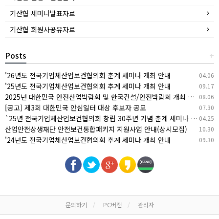
기산협 세미나발표자료
기산협 회원사공유자료
Posts
+
'26년도 전국기업체산업보건협의회 춘계 세미나 개최 안내
04.06
'25년도 전국기업체산업보건협의회 추계 세미나 개최 안내
09.17
2025년 대한민국 안전산업박람회 및 한국건설/안전박람회 개최 안내
08.06
[공고] 제3회 대한민국 안심일터 대상 후보자 공모
07.30
`25년 전국기업체산업보건협의회 창립 30주년 기념 춘계 세미나 개최 안내
04.25
산업안전상생재단 안전보건통합패키지 지원사업 안내(상시모집)
10.30
'24년도 전국기업체산업보건협의회 추계 세미나 개최 안내
09.30
문의하기
PC버전
관리자