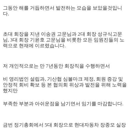
그동안 해를 거듭하면서 발전하는 모습을 보았을것입니
다.
초대 회장을 지낸 이송권 고문님과 2대 회장 성규식고문
님, 3대 회장 기윤호
고문님을 비롯한 모든 임원진들의 노
력으로 현재에 이르렸습니다.
저 개인적으로는 만 7년동안 회장직을 수행하면서
비 영리법인 설립과, 기산협 심볼마크 제정, 회원 증강 및
안정적 회비 확보 등
본 협의회 위상과 발전을 위해 노력을
했지만
부족한 부분과 아쉬운점을 남기면서 임기를 마감합니다.
금번 정기총회에서
5대 회장으로 현대자동차 장종모 실장