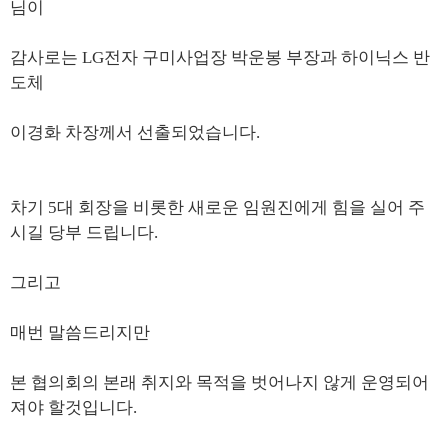
님이
감사로는 LG전자 구미사업장 박운봉 부장과 하이닉스 반
도체
이경화 차장께서
선출되었습니다.
차기 5대 회장을 비롯한 새로운 임원진에게 힘을 실어 주
시길 당부 드립니다.
그리고
매번 말씀드리지만
본 협의회
의 본래 취지와 목적을 벗어나지 않게
운영되어
져야 할것입니다.