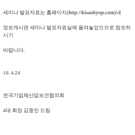
세미나 발표자료는 홈페이지(
http://kisanhyup.com
)내
정보게시판 세미나
발표자료실에 올려놓았으므로
참조하
시기
바랍니다.
10.
4.
24
전국기업체산업보건협의회
4대
회장 김중진
드림