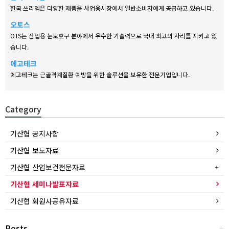
한국 쓰리엠은 다양한 제품을 사업용시장에서 일반소비자에게 공급하고 있습니다.
오토스
OTS는 산업용 눈보호구 분야에서 우수한 기술력으로 국내 최고의 자리를 지키고 있
습니다.
에고테크
에고테크는 근골격계질환 예방을 위한 솔루션을 보유한 전문기업입니다.
Category
기산협 공지사항
기산협 보도자료
기산협 산업보건전문자료
기산협 세미나발표자료
기산협 회원사공유자료
Posts
+