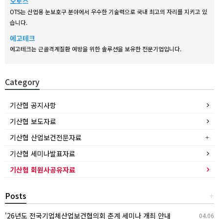
오토스
OTS는 산업용 눈보호구 분야에서 우수한 기술력으로 국내 최고의 자리를 지키고 있
습니다.
에고테크
에고테크는 근골격계질환 예방을 위한 솔루션을 보유한 전문기업입니다.
Category
기산협 공지사항
기산협 보도자료
기산협 산업보건전문자료
기산협 세미나발표자료
기산협 회원사공유자료
Posts
+
'26년도 전국기업체산업보건협의회 춘계 세미나 개최 안내
04.06