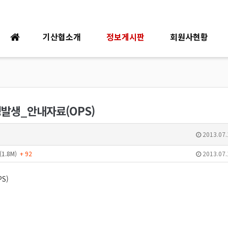
기산협소개
정보게시판
회원사현황
발생_안내자료(OPS)
2013.07.
1.8M)
+ 92
2013.07.
S)