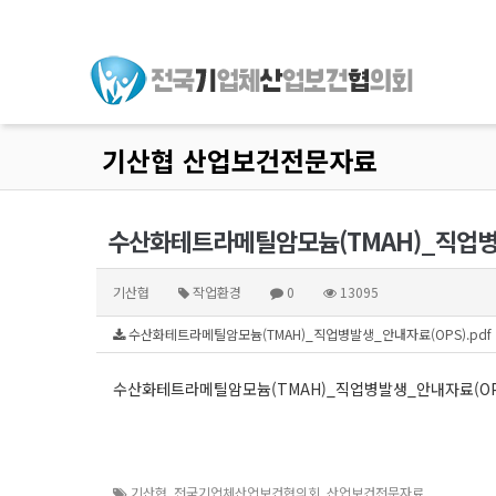
기산협 산업보건전문자료
수산화테트라메틸암모늄(TMAH)_직업병
기산협
작업환경
0
13095
수산화테트라메틸암모늄(TMAH)_직업병발생_안내자료(OPS).pdf (
수산화테트라메틸암모늄(TMAH)_직업병발생_안내자료(OP
기산협
,
전국기업체산업보건협의회
,
산업보건전문자료