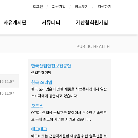
로그인
회원가입
정보찾기
검색하기
자유게시판
커뮤니티
기산협회원가입
PUBLIC HEALTH
한국산업안전보건공단
산업재해예방
16 11:07
한국 쓰리엠
한국 쓰리엠은 다양한 제품을 사업용시장에서 일반
16 11:07
소비자에게 공급하고 있습니다.
오토스
OTS는 산업용 눈보호구 분야에서 우수한 기술력으
로 국내 최고의 자리를 지키고 있습니다.
에고테크
에고테크는 근골격계질환 예방을 위한 솔루션을 보