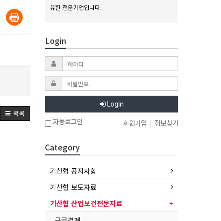
유한 전문기업입니다.
Login
Login
목록
자동로그인
회원가입
|
정보찾기
Category
기산협 공지사항
기산협 보도자료
기산협 산업보건전문자료
근골격계