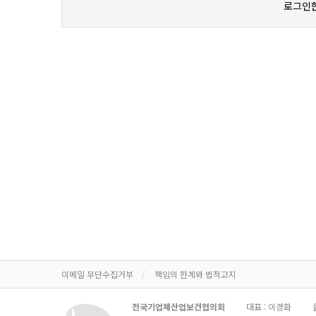
로그인한
이메일 무단수집거부
책임의 한계와 법적고지
전국기업체산업보건협의회
대표 : 이경화