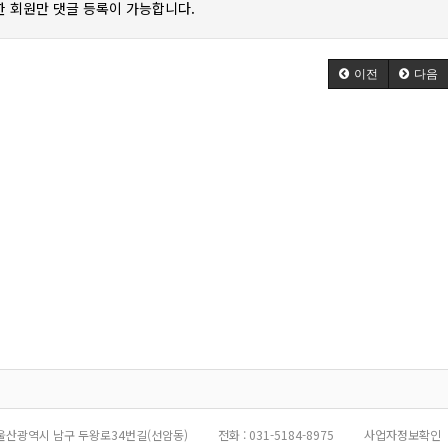
 회원만 댓글 등록이 가능합니다.
이전
다음
울산광역시 남구 두왕로34번길(선암동)
전화 :
031-5184-8975
사업자정보확인