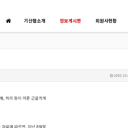
기산협소개
정보게시판
회원사현황
2005.10.
깨, 허리 등이 아픈 근골격계
자료에 따르면, 지난 8월말