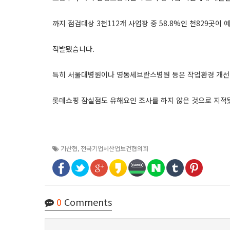
까지 점검대상 3천112개 사업장 중 58.8%인 천829곳이
적발됐습니다.
특히 서울대병원이나 영동세브란스병원 등은 작업환경 개선
롯데쇼핑 잠실점도 유해요인 조사를 하지 않은 것으로 지
기산협
,
전국기업체산업보건협의회
0
Comments