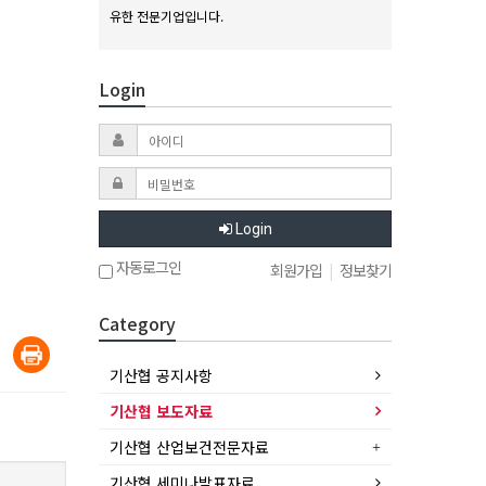
유한 전문기업입니다.
Login
Login
자동로그인
회원가입
|
정보찾기
Category
기산협 공지사항
기산협 보도자료
기산협 산업보건전문자료
기산협 세미나발표자료