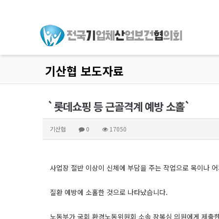
기산협 보도자료
`롯데쇼핑 등 근골격계 예방 소홀`
기산협
0
17050
사업장 절반 이상이 신체에 부담을 주는 작업으로 목이나 어
질환 예방에 소홀한 것으로 나타났습니다.
노동부가 국회 환경노동위원회 소속 장복심 의원에게 제출한 