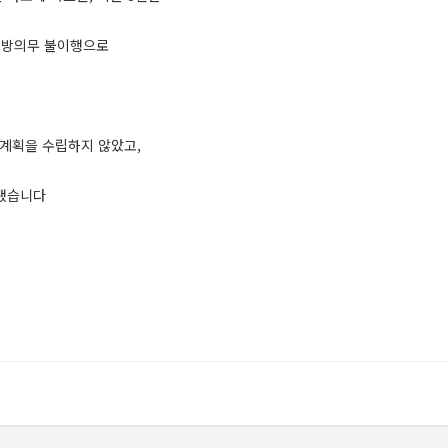
 예방의무 불이행으로
계획을 수립하지 않았고,
적됐습니다