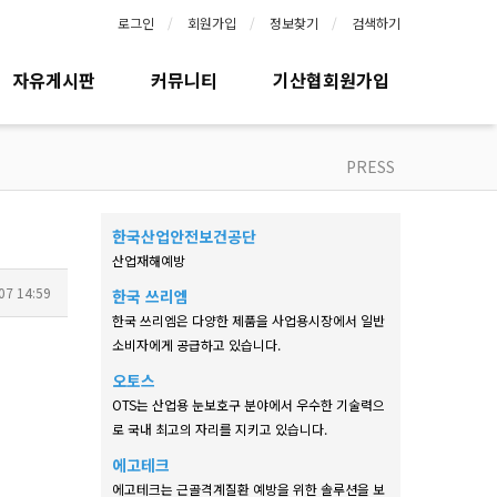
로그인
회원가입
정보찾기
검색하기
자유게시판
커뮤니티
기산협회원가입
PRESS
한국산업안전보건공단
산업재해예방
07 14:59
한국 쓰리엠
한국 쓰리엠은 다양한 제품을 사업용시장에서 일반
소비자에게 공급하고 있습니다.
오토스
OTS는 산업용 눈보호구 분야에서 우수한 기술력으
로 국내 최고의 자리를 지키고 있습니다.
에고테크
에고테크는 근골격계질환 예방을 위한 솔루션을 보