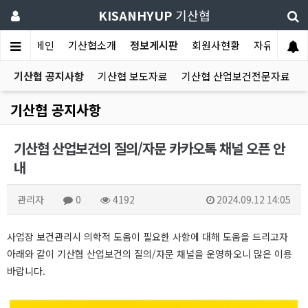
KISANHYUP
기산협
메인
기산협소개
정보게시판
회원사현황
자유게시판
기산협 공지사항
기산협 보도자료
기산협 산업보건전문자료
기산협 공지사항
기산협 산업보건의 질의/자문 카카오톡 채널 오픈 안
내
관리자
0
4192
2024.09.12 14:05
사업장 보건관리시 의학적 도움이 필요한 사항에 대해 도움을 드리고자
아래와 같이 기산협 산업보건의 질의/자문 채널을 운영하오니 많은 이용
바랍니다.